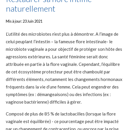
naturellement
Mis à jour: 23 Juin 2021
L’utilité des microbiotes n’est plus à démontrer. A l’image de
celui peuplant l’intestin – la fameuse flore intestinale- le
microbiote vaginale a pour objectif de protéger son hôte des
agressions extérieures. La santé féminine serait donc
attribuée en partie à la flore vaginale. Cependant, l’équilibre
de cet écosystème protecteur peut être chamboulé par
différents éléments, notamment les changements hormonaux
fréquents dans la vie d’une femme. Cela peut engendrer des
symptômes (ex : démangeaisons) ou des infections (ex :
vaginose bactérienne) difficiles à gérer.
Composé de plus de 85 % de lactobacilles (lorsque la flore
vaginale est équilibrée) - ce pourcentage peut être impacté
par un changement de contraception, ou encore par la prise