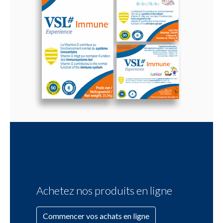
Achetez nos produits en ligne
Commencer vos achats en ligne