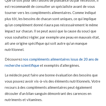
Que ce soit pour des raisons de plaisance ou par nécessité, il
est recommandé de consulter un spécialiste avant de vous
tourner vers les compléments alimentaires. Comme indiqué
plus tôt, les besoins de chacun sont uniques, ce qui implique
qu’un complément donné n’aura pas nécessairement le même
impact sur chacun. Il se peut aussi que la cause du souci que
vous souhaitez régler, par exemple une peau en mauvais état,
ait une origine spécifique qui soit autre qu’un manque
nutritionnel.
Découvrez
nos compléments alimentaires issus de 20 ans de
recherche scientifique
et exemptés d’allergènes.
Le médecin peut faire une bonne évaluation des besoins que
vous pouvez avoir vis-à-vis des éléments nutritionnels. Votre
recours à des compléments alimentaires peut également
découler d’un bilan sanguin démontrant des carences en
nutriments et vitamines.