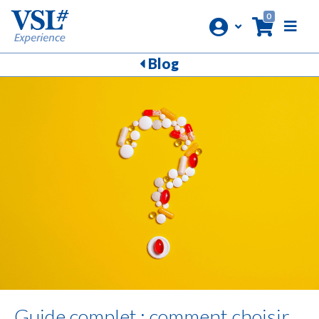
0
Blog
Guide complet : comment choisir