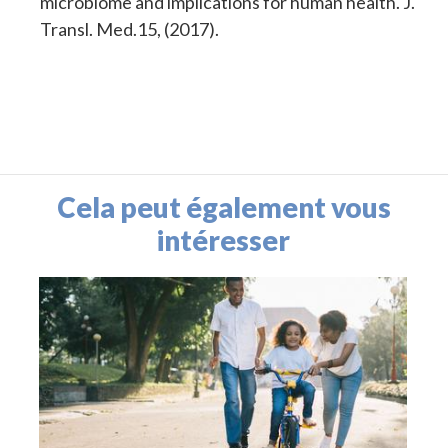
microbiome and implications for human health. J.
Transl. Med.15, (2017).
Cela peut également vous
intéresser