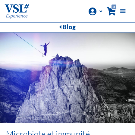
0
Blog
Microbiote et immunité